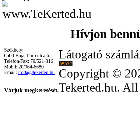
Hívjon bennü
Székhely:
Látogató számlá
6500 Baja, Parti utca 6.
Telefon/Fax: 79/521-316
Mobil: 20/964-6680
Copyright © 20
Email:
iroda@tekerted.hu
Tekerted.hu. All
Várjuk megkeresését.