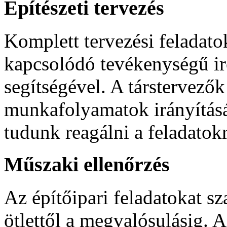
Építészeti tervezés
Komplett tervezési feladato
kapcsolódó tevékenységű i
segítségével. A társtervezők
munkafolyamatok irányítás
tudunk reagálni a feladatokr
Műszaki ellenőrzés
Az építőipari feladatokat sz
ötlettől a megvalósulásig. 