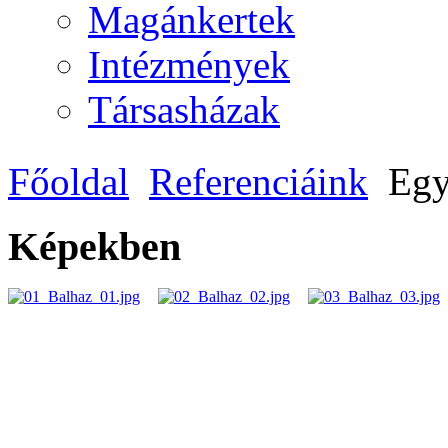
Magánkertek
Intézmények
Társasházak
Főoldal
Referenciáink
Egy
Képekben