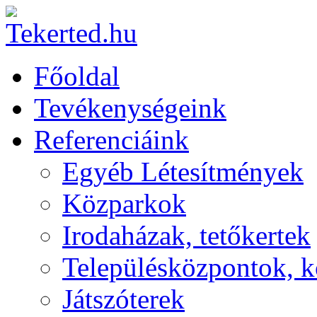
Főoldal
Tevékenységeink
Referenciáink
Egyéb Létesítmények
Közparkok
Irodaházak, tetőkertek
Településközpontok, k
Játszóterek