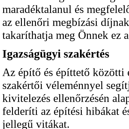
maradéktalanul és megfelel
az ellenőri megbízási díjna
takaríthatja meg Önnek ez a
Igazságügyi szakértés
Az építő és építtető közötti 
szakértői véleménnyel segítj
kivitelezés ellenőrzésén al
felderíti az építési hibákat
jellegű vitákat.